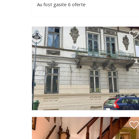
Au fost gasite 6 oferte