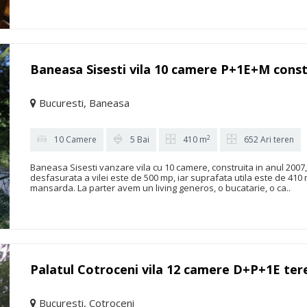
Baneasa Sisesti vila 10 camere P+1E+M const
Bucuresti, Baneasa
2
10 Camere
5 Bai
410 m
652 Ari teren
Baneasa Sisesti vanzare vila cu 10 camere, construita in anul 2007
desfasurata a vilei este de 500 mp, iar suprafata utila este de 410 
mansarda. La parter avem un living generos, o bucatarie, o ca..
Palatul Cotroceni vila 12 camere D+P+1E ter
Bucuresti, Cotroceni