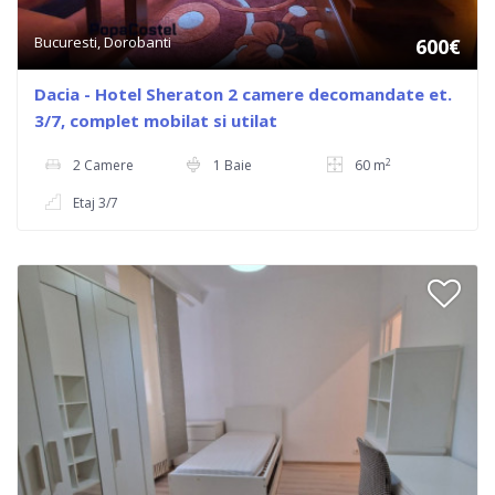
Bucuresti, Dorobanti
600€
Dacia - Hotel Sheraton 2 camere decomandate et.
3/7, complet mobilat si utilat
2
2 Camere
1 Baie
60 m
Etaj 3/7