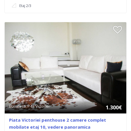
Etaj 2/3
Bucuresti, P-ta Victoriei
1.300€
Piata Victoriei penthouse 2 camere complet
mobilate etaj 10, vedere panoramica