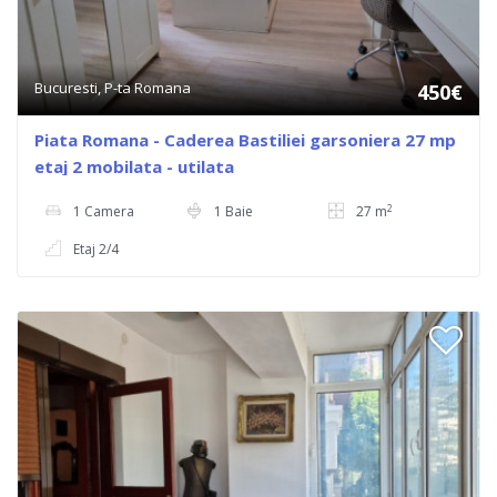
Bucuresti, P-ta Romana
450€
Piata Romana - Caderea Bastiliei garsoniera 27 mp
etaj 2 mobilata - utilata
2
1 Camera
1 Baie
27 m
Etaj 2/4