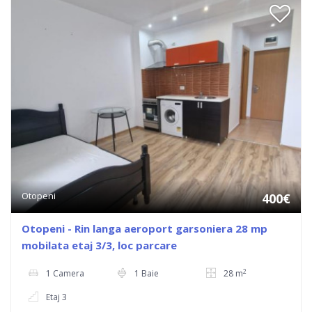
Otopeni
400€
Otopeni - Rin langa aeroport garsoniera 28 mp
mobilata etaj 3/3, loc parcare
2
1 Camera
1 Baie
28 m
Etaj 3