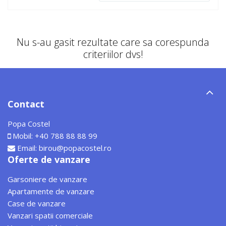
Nu s-au gasit rezultate care sa corespunda
criteriilor dvs!
Contact
Popa Costel
Mobil:
+40 788 88 88 99
Email:
birou@popacostel.ro
Oferte de vanzare
Garsoniere de vanzare
Apartamente de vanzare
Case de vanzare
Vanzari spatii comerciale