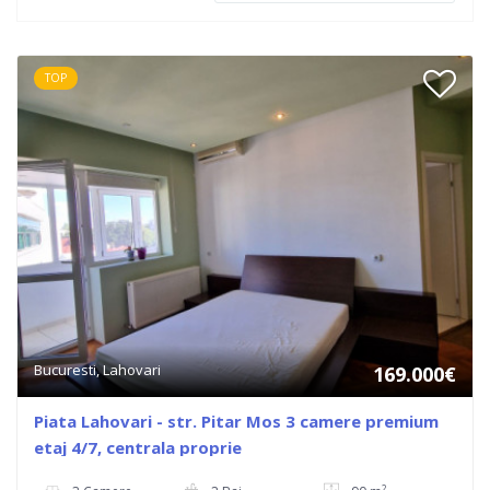
TOP
Bucuresti, Lahovari
169.000€
Piata Lahovari - str. Pitar Mos 3 camere premium
etaj 4/7, centrala proprie
2