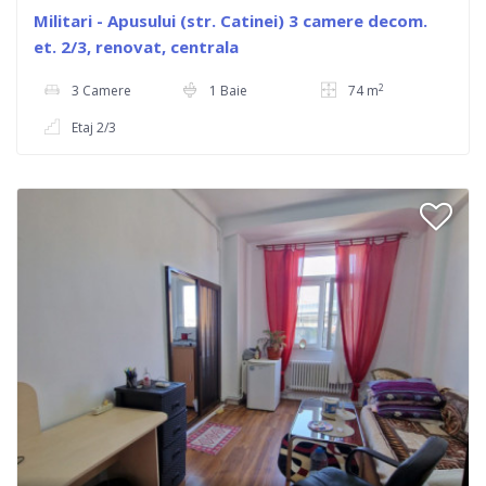
Militari - Apusului (str. Catinei) 3 camere decom.
et. 2/3, renovat, centrala
2
3 Camere
1 Baie
74 m
Etaj 2/3