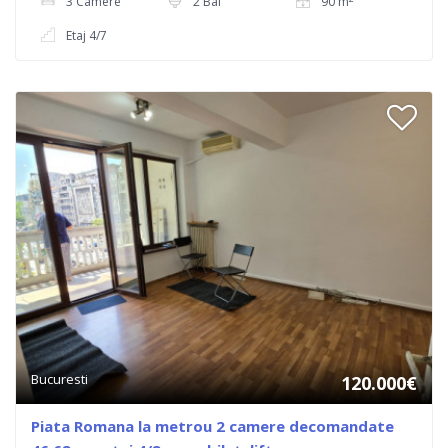
3 Camere
2 Bai
90 m
Etaj 4/7
Bucuresti
120.000€
Piata Romana la metrou 2 camere decomandate