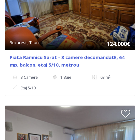
Bucuresti, Titan
124.000€
Piata Ramnicu Sarat - 3 camere decomandatE, 64
mp, balcon, etaj 5/10, metrou
2
3 Camere
1 Baie
63 m
Etaj 5/10