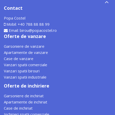
Contact
Popa Costel
Mobil:
+40 788 88 88 99
Email:
birou@popacostel.ro
Oferte de vanzare
Garsoniere de vanzare
Apartamente de vanzare
Case de vanzare
Vanzari spatii comerciale
Vanzari spatii birouri
Vanzari spatii industriale
Oferte de inchiriere
Garsoniere de inchiriat
Apartamente de inchiriat
Case de inchiriat
Inchirieri spatii comerciale