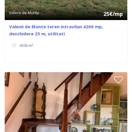
Valenii de Munte
25€/mp
Valenii de Munte teren intravilan 4200 mp,
deschidere 25 m, utilitati
2
4200 m