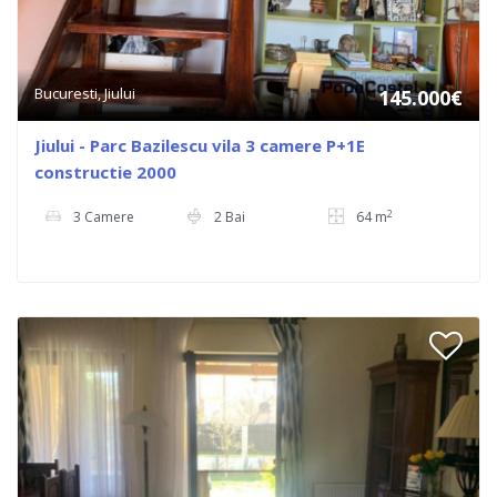
Bucuresti, Jiului
145.000€
Jiului - Parc Bazilescu vila 3 camere P+1E
constructie 2000
2
3 Camere
2 Bai
64 m